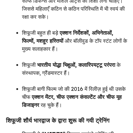
सेल्फ डिफेन्स और मार्शल आर्ट्स की शिक्षा लेनी चाहिए।
जिससे महिलाएँ कठिन से कठिन परिस्थिति में भी स्वयं की
रक्षा कर सके।
शिफूजी बहुत ही बड़े
एक्शन निर्देशकों, अभिनेताओं,
फिल्मों, मशहूर हस्तियों
और बॉलीवुड के टॉप स्टंट लोगों के
मुख्य सलाहकार हैं।
शिफूजी
भारतीय योद्धा भिक्षुओं, कलारिपयट्टू परंपरा
के
संस्थापक, ग्रैंडमास्टर हैं।
शिफूजी बागी फिल्म जो की 2016 में रिलीज़ हुई थी उसके
चीफ
एक्शन मेंटर, चीफ एक्शन कंसल्टेंट और चीफ मूव
डिजाइनर
रह चुके हैं।
शिफूजी शौर्य भारद्वाज के द्वारा शुरू की गयी ट्रेनिंग