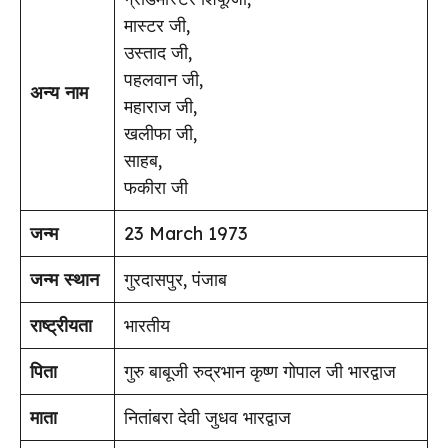
मास्टर जी,
उस्ताद जी,
पहलवान जी,
अन्य नाम
महाराज जी,
खलीफा जी,
साहब,
फकीरा जी
जन्म
23 March 1973
जन्म स्थान
गुरदासपुर, पंजाब
राष्ट्रीयता
भारतीय
पिता
गुरु बाबूजी रुद्रभान कृष्ण गोपाल जी भारद्वाज
माता
नितांबरा देवी जुधव भारद्वाज